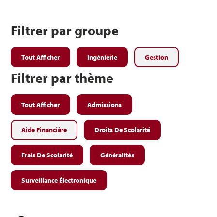
Filtrer par groupe
Tout Afficher
Ingénierie
Gestion
Filtrer par thème
Tout Afficher
Admissions
Aide Financière
Droits De Scolarité
Frais De Scolarité
Généralités
Surveillance Électronique