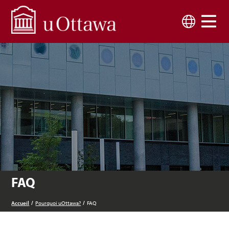
Skip to main content
Langue
FAQ
Accueil
Pourquoi uOttawa?
FAQ