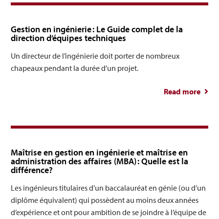
Gestion en ingénierie : Le Guide complet de la
direction d’équipes techniques
Un directeur de l’ingénierie doit porter de nombreux
chapeaux pendant la durée d’un projet.
Read more
Gest
ingén
Le
co
dir
Maîtrise en gestion en ingénierie et maîtrise en
d’é
administration des affaires (MBA) : Quelle est la
différence?
tech
Les ingénieurs titulaires d’un baccalauréat en génie (ou d’un
diplôme équivalent) qui possèdent au moins deux années
d’expérience et ont pour ambition de se joindre à l’équipe de