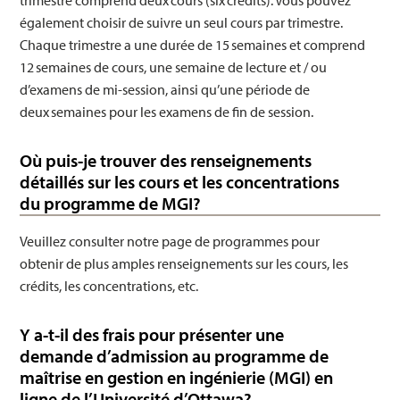
trimestre comprend deux cours (six crédits). Vous pouvez
également choisir de suivre un seul cours par trimestre.
Chaque trimestre a une durée de 15 semaines et comprend
12 semaines de cours, une semaine de lecture et / ou
d’examens de mi-session, ainsi qu’une période de
deux semaines pour les examens de fin de session.
Où puis-je trouver des renseignements
détaillés sur les cours et les concentrations
du programme de MGI?
Veuillez consulter notre page de programmes pour
obtenir de plus amples renseignements sur les cours, les
crédits, les concentrations, etc.
Y a-t-il des frais pour présenter une
demande d’admission au programme de
maîtrise en gestion en ingénierie (MGI) en
ligne de l’Université d’Ottawa?