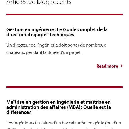
Articles de blog récents
Gestion en ingénierie : Le Guide complet de la
direction d’équipes techniques
Un directeur de l’ingénierie doit porter de nombreux
chapeaux pendant la durée d’un projet.
Read more
Gest
ingén
Le
co
dir
Maîtrise en gestion en ingénierie et maîtrise en
d’é
administration des affaires (MBA) : Quelle est la
différence?
tech
Les ingénieurs titulaires d’un baccalauréat en génie (ou d’un