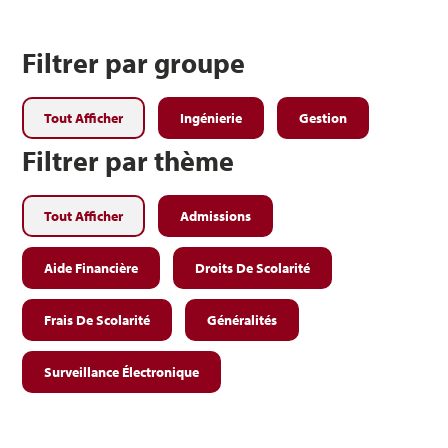
Filtrer par groupe
Tout Afficher
Ingénierie
Gestion
Filtrer par thème
Tout Afficher
Admissions
Aide Financière
Droits De Scolarité
Frais De Scolarité
Généralités
Surveillance Électronique