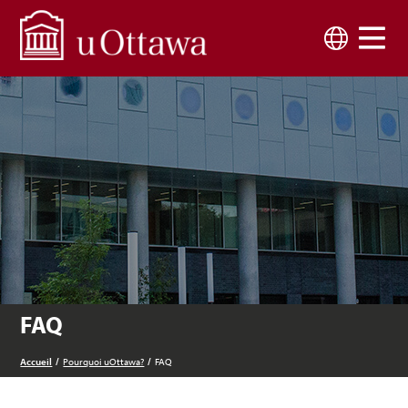
Skip to main content
Langue
FAQ
Accueil
Pourquoi uOttawa?
FAQ