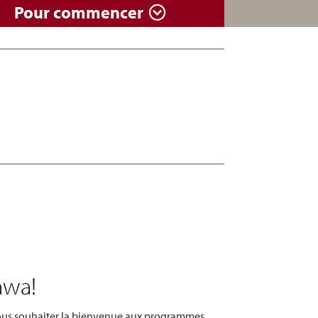
Pour commencer
awa!
 vous souhaiter la bienvenue aux programmes