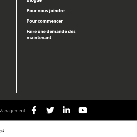
Blogue
Pour nous joindre
Pour commencer
Faire une demande dès
maintenant
f Management
Facebook
Twitter
LInkedIn
YouTube
é