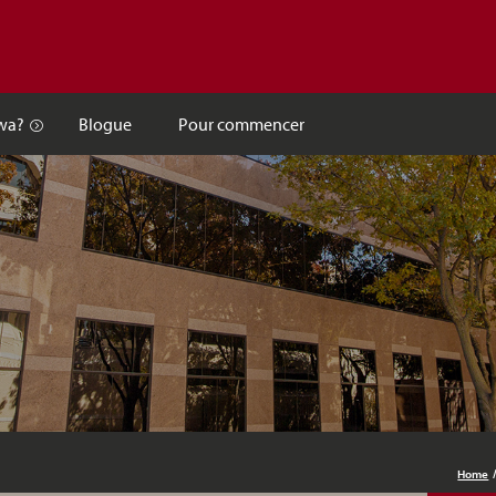
Skip to main content
wa?
Blogue
Pour commencer
Home