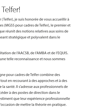
Telfer!
(Telfer), je suis honorée de vous accueillir à
es (MGSS pour cadres de Telfer), le premier et
 réunit des notions relatives aux soins de
igeant stratégique et polyvalent dans le
éditation de l’AACSB, de l’AMBA et de l’EQUIS.
’une telle reconnaissance et nous sommes
gne pour cadres de Telfer combine des
 tout en recourant à des approches et à des
 la santé. Il s’adresse aux professionnels de
céder à des postes de direction dans le
estiment que leur expérience professionnelle
 l’occasion de mettre la théorie en pratique.