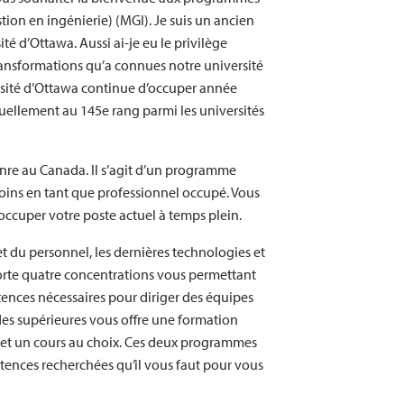
tion en ingénierie) (MGI). Je suis un ancien
té d’Ottawa. Aussi ai-je eu le privilège
transformations qu’a connues notre université
iversité d’Ottawa continue d’occuper année
tuellement au 145e rang parmi les universités
nre au Canada. Il s’agit d’un programme
soins en tant que professionnel occupé. Vous
’occuper votre poste actuel à temps plein.
t du personnel, les dernières technologies et
porte quatre concentrations vous permettant
tences nécessaires pour diriger des équipes
des supérieures vous offre une formation
e et un cours au choix. Ces deux programmes
étences recherchées qu’il vous faut pour vous