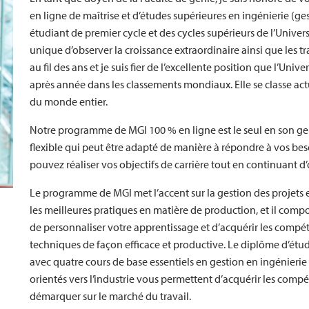
en ligne de maîtrise et d’études supérieures en ingénierie (ges
étudiant de premier cycle et des cycles supérieurs de l’Universi
unique d’observer la croissance extraordinaire ainsi que les 
au fil des ans et je suis fier de l’excellente position que l’Un
après année dans les classements mondiaux. Elle se classe ac
du monde entier.
Notre programme de MGI 100 % en ligne est le seul en son ge
flexible qui peut être adapté de manière à répondre à vos be
pouvez réaliser vos objectifs de carrière tout en continuant d
Le programme de MGI met l’accent sur la gestion des projets e
les meilleures pratiques en matière de production, et il com
de personnaliser votre apprentissage et d’acquérir les compé
techniques de façon efficace et productive. Le diplôme d’étu
avec quatre cours de base essentiels en gestion en ingénieri
orientés vers l’industrie vous permettent d’acquérir les comp
démarquer sur le marché du travail.