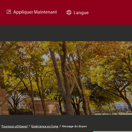
Appliquer Maintenant
Langue
Pourquoi uOttawa?
Expérience en ligne
Message du doyen