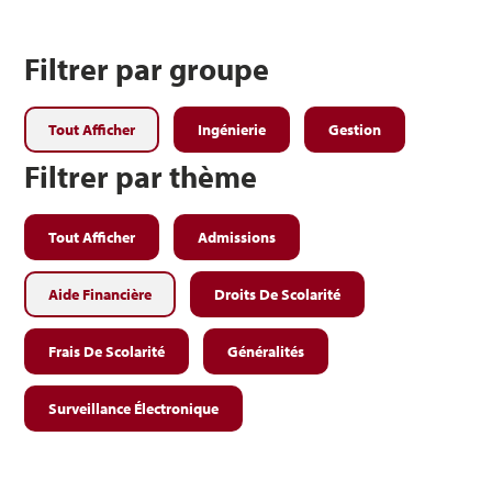
Filtrer par groupe
Tout Afficher
Ingénierie
Gestion
Filtrer par thème
Tout Afficher
Admissions
Aide Financière
Droits De Scolarité
Frais De Scolarité
Généralités
Surveillance Électronique